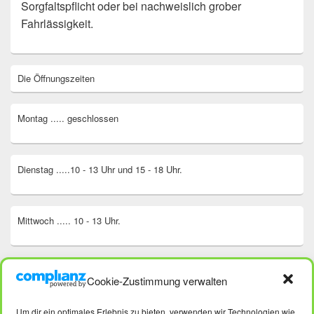
Sorgfaltspflicht oder bei nachweislich grober
Fahrlässigkeit.
Primärer
Die Öffnungszeiten
Seitenleisten
Widget-
Bereich
Montag ..... geschlossen
Dienstag .....10 - 13 Uhr und 15 - 18 Uhr.
Mittwoch ..... 10 - 13 Uhr.
Donnerstag ..... 10 - 13 Uhr und 15 - 18 Uhr.
Cookie-Zustimmung verwalten
Um dir ein optimales Erlebnis zu bieten, verwenden wir Technologien wie