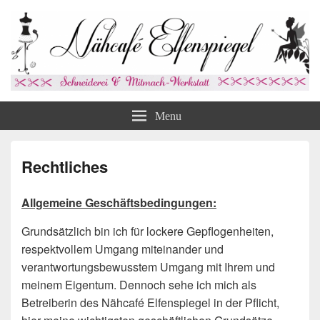
Nähcafé Elfenspiegel
Schneiderei und Mitmachwerkstatt
Menu
Rechtliches
Allgemeine Geschäftsbedingungen:
Grundsätzlich bin ich für lockere Gepflogenheiten,
respektvollem Umgang miteinander und
verantwortungsbewusstem Umgang mit Ihrem und
meinem Eigentum. Dennoch sehe ich mich als
Betreiberin des Nähcafé Elfenspiegel in der Pflicht,