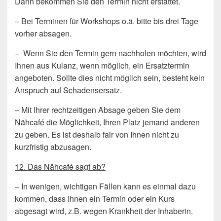
Dann bekommen Sie den Termin nicht erstattet.
– Bei Terminen für Workshops o.ä. bitte bis drei Tage
vorher absagen.
– Wenn Sie den Termin gern nachholen möchten, wird
Ihnen aus Kulanz, wenn möglich, ein Ersatztermin
angeboten. Sollte dies nicht möglich sein, besteht kein
Anspruch auf Schadensersatz.
– Mit Ihrer rechtzeitigen Absage geben Sie dem
Nähcafé die Möglichkeit, Ihren Platz jemand anderen
zu geben. Es ist deshalb fair von Ihnen nicht zu
kurzfristig abzusagen.
12. Das Nähcafé sagt ab?
– In wenigen, wichtigen Fällen kann es einmal dazu
kommen, dass Ihnen ein Termin oder ein Kurs
abgesagt wird, z.B. wegen Krankheit der Inhaberin.