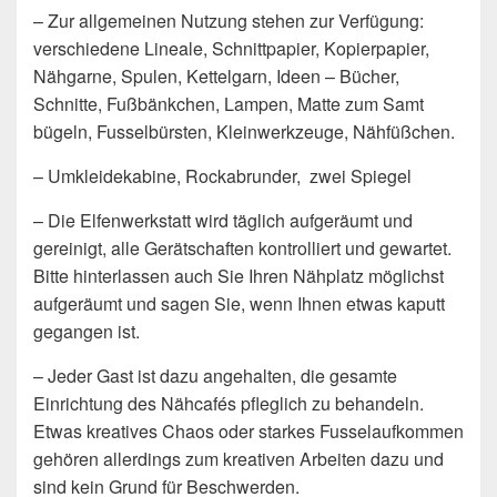
– Zur allgemeinen Nutzung stehen zur Verfügung:
verschiedene Lineale, Schnittpapier, Kopierpapier,
Nähgarne, Spulen, Kettelgarn, Ideen – Bücher,
Schnitte, Fußbänkchen, Lampen, Matte zum Samt
bügeln, Fusselbürsten, Kleinwerkzeuge, Nähfüßchen.
– Umkleidekabine, Rockabrunder, zwei Spiegel
– Die Elfenwerkstatt wird täglich aufgeräumt und
gereinigt, alle Gerätschaften kontrolliert und gewartet.
Bitte hinterlassen auch Sie Ihren Nähplatz möglichst
aufgeräumt und sagen Sie, wenn Ihnen etwas kaputt
gegangen ist.
– Jeder Gast ist dazu angehalten, die gesamte
Einrichtung des Nähcafés pfleglich zu behandeln.
Etwas kreatives Chaos oder starkes Fusselaufkommen
gehören allerdings zum kreativen Arbeiten dazu und
sind kein Grund für Beschwerden.