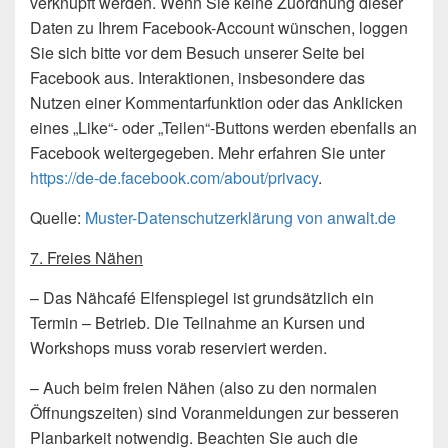
verknüpft werden. Wenn Sie keine Zuordnung dieser
Daten zu Ihrem Facebook-Account wünschen, loggen
Sie sich bitte vor dem Besuch unserer Seite bei
Facebook aus. Interaktionen, insbesondere das
Nutzen einer Kommentarfunktion oder das Anklicken
eines „Like“- oder „Teilen“-Buttons werden ebenfalls an
Facebook weitergegeben. Mehr erfahren Sie unter
https://de-de.facebook.com/about/privacy
.
Quelle:
Muster-Datenschutzerklärung von anwalt.de
7. Freies Nähen
– Das Nähcafé Elfenspiegel ist grundsätzlich ein
Termin – Betrieb. Die Teilnahme an Kursen und
Workshops muss vorab reserviert werden.
– Auch beim freien Nähen (also zu den normalen
Öffnungszeiten) sind Voranmeldungen zur besseren
Planbarkeit notwendig. Beachten Sie auch die