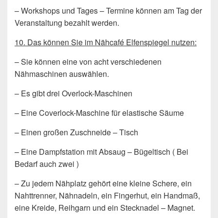
– Workshops und Tages – Termine können am Tag der
Veranstaltung bezahlt werden.
10. Das können Sie im Nähcafé Elfenspiegel nutzen:
– Sie können eine von acht verschiedenen
Nähmaschinen auswählen.
– Es gibt drei Overlock-Maschinen
– Eine Coverlock-Maschine für elastische Säume
– Einen großen Zuschneide – Tisch
– Eine Dampfstation mit Absaug – Bügeltisch ( Bei
Bedarf auch zwei )
– Zu jedem Nähplatz gehört eine kleine Schere, ein
Nahttrenner, Nähnadeln, ein Fingerhut, ein Handmaß,
eine Kreide, Reihgarn und ein Stecknadel – Magnet.