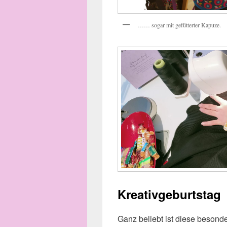
…… sogar mit gefütterter Kapuze.
Kreativgeburtstag
Ganz beliebt ist diese besonde