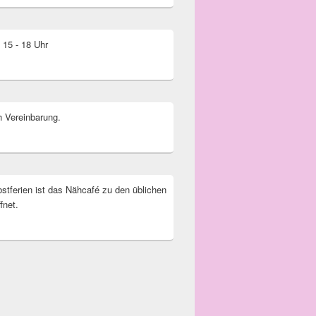
. 15 - 18 Uhr
 Vereinbarung.
bstferien ist das Nähcafé zu den üblichen
fnet.