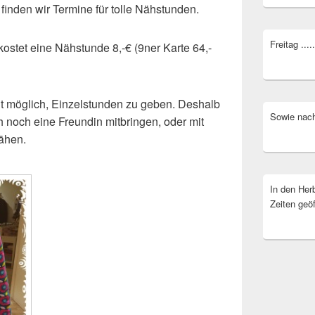
finden wir Termine für tolle Nähstunden.
Freitag ....
kostet eine Nähstunde 8,-€ (9ner Karte 64,-
cht möglich, Einzelstunden zu geben. Deshalb
Sowie nach
h noch eine Freundin mitbringen, oder mit
ähen.
In den Her
Zeiten geöf