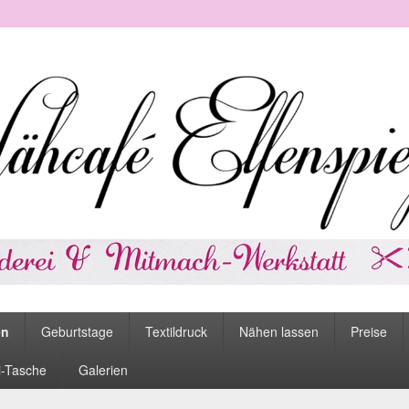
spiegel
en
Geburtstage
Textildruck
Nähen lassen
Preise
i-Tasche
Galerien